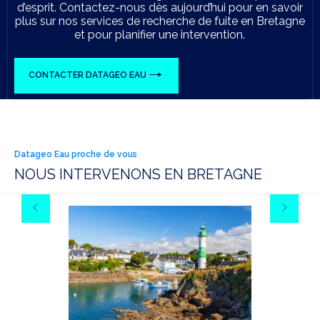
d’esprit. Contactez-nous dès aujourd’hui pour en savoir
plus sur nos services de recherche de fuite en Bretagne
et pour planifier une intervention.
CONTACTER DATAGEO EAU
Datageo Eau proche de vous
NOUS INTERVENONS EN BRETAGNE