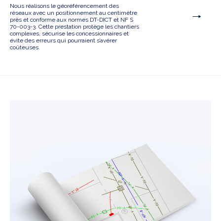
Nous réalisons le géoréférencement des
réseaux avec un positionnement au centimètre
près et conforme aux normes DT-DICT et NF S
70-003-3. Cette prestation protège les chantiers
complexes, sécurise les concessionnaires et
évite des erreurs qui pourraient s’avérer
coûteuses.
Voir le projet